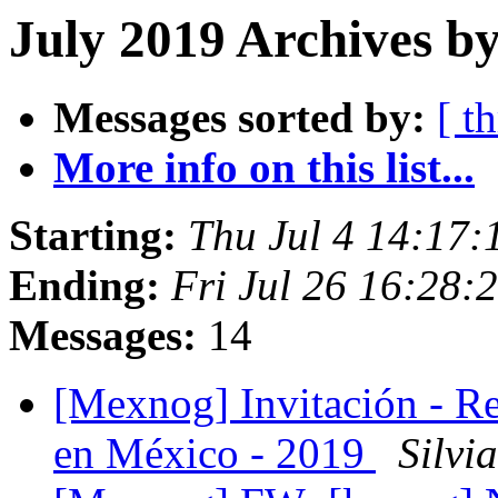
July 2019 Archives b
Messages sorted by:
[ t
More info on this list...
Starting:
Thu Jul 4 14:17
Ending:
Fri Jul 26 16:28
Messages:
14
[Mexnog] Invitación - R
en México - 2019
Silvi