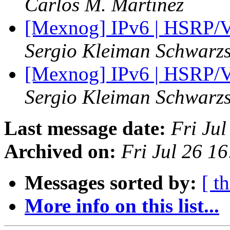
Carlos M. Martinez
[Mexnog] IPv6 | HSRP/VR
Sergio Kleiman Schwarzs
[Mexnog] IPv6 | HSRP/VR
Sergio Kleiman Schwarzs
Last message date:
Fri Ju
Archived on:
Fri Jul 26 1
Messages sorted by:
[ t
More info on this list...