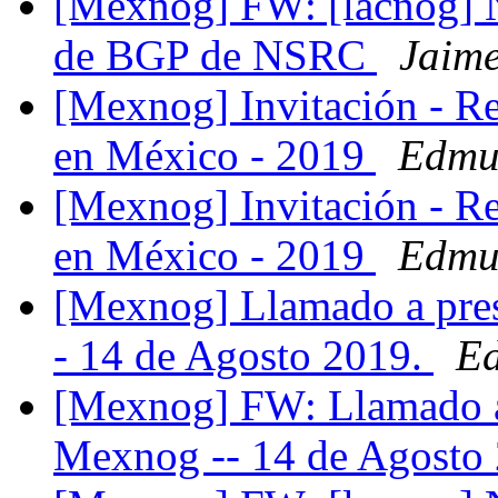
[Mexnog] FW: [lacnog] N
de BGP de NSRC
Jaime
[Mexnog] Invitación - R
en México - 2019
Edmu
[Mexnog] Invitación - R
en México - 2019
Edmu
[Mexnog] Llamado a pres
- 14 de Agosto 2019.
E
[Mexnog] FW: Llamado a 
Mexnog -- 14 de Agosto