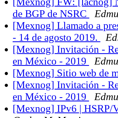
[Mexnog] FW: [lacnog] N
de BGP de NSRC
Edmu
[Mexnog] Llamado a pres
- 14 de agosto 2019.
Ed
[Mexnog] Invitación - R
en México - 2019
Edmu
[Mexnog] Sitio web d
[Mexnog] Invitación - R
en México - 2019
Edmu
[Mexnog] IPv6 | HSRP/VR