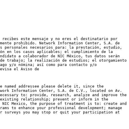
 recibes este mensaje y no eres el destinatario por 
mente prohibido. Network Information Center, S.A. de 
s personales necesarios para: la prestación, estudio, 
ón en los casos aplicables; el cumplimiento de la 
ndidato a colaborador de NIC México, tus datos serán 
de trabajo; la realización de estudios; el otorgamiento 
ago y/o nómina; así como para contacto y/o 
evisa el Aviso de 
e named addressee please delete it, since the 
work Information Center, S.A. de C.V., located on Av. 
ecessary to: provide, research, analyze and improve the 
existing relationship; prevent or inform in the 
 NIC Mexico, the purpose of treatment is to: create and 
rams to enhance your professional development; manage 
r surveys you may stop or quit your participation at 