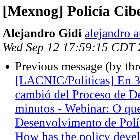
[Mexnog] Policía Cib
Alejandro Gidi
alejandro 
Wed Sep 12 17:59:15 CDT 
Previous message (by th
[LACNIC/Politicas] En 3
cambió del Proceso de Des
minutos - Webinar: O qu
Desenvolvimento de Polít
How has the policy deve