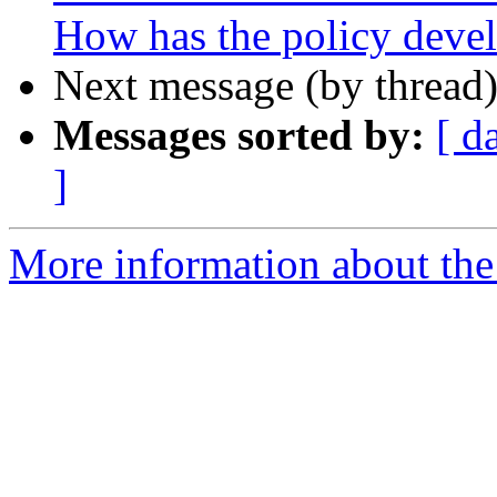
How has the policy deve
Next message (by thread
Messages sorted by:
[ d
]
More information about the