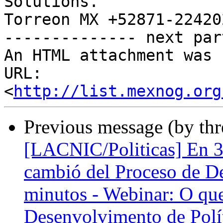
Solutions.

Torreon MX +52871-224202
-------------- next par
An HTML attachment was 
URL: 
<
http://list.mexnog.org
Previous message (by th
[LACNIC/Politicas] En 3
cambió del Proceso de Des
minutos - Webinar: O qu
Desenvolvimento de Polít