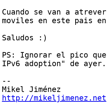
Cuando se van a atrever
moviles en este pais en
Saludos :)

PS: Ignorar el pico que
IPv6 adoption" de ayer.
--

http://mikeljimenez.net