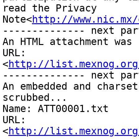
read the Privacy 
Note<
http://www.nic.mx/
-------------- next par
An HTML attachment was 
URL: 
<
http://list.mexnog.org
-------------- next par
An embedded and charset
scrubbed...

Name: ATT00001.txt

URL: 
<
http://list.mexnog.org