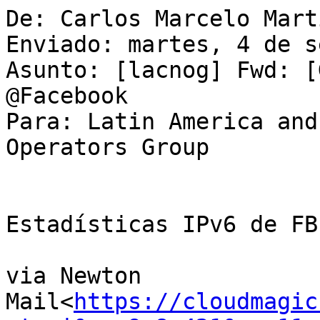
De: Carlos Marcelo Mart
Enviado: martes, 4 de s
Asunto: [lacnog] Fwd: [
@Facebook

Para: Latin America and
Operators Group

Estadísticas IPv6 de FB.
via Newton 
Mail<
https://cloudmagic