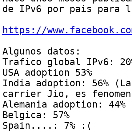
de IPv6 por pais para l
https://www.facebook.co
Algunos datos:

Trafico global IPv6: 20%
USA adoption 53%

India adoption: 56% (La
carrier Jio, es fenomen
Alemania adoption: 44%

Belgica: 57%

Spain....: 7% :(
