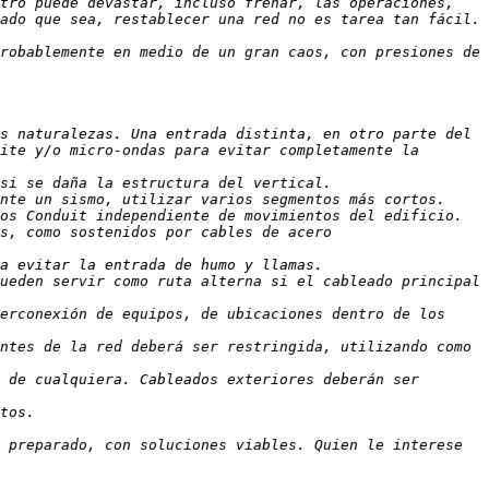
tro puede devastar, incluso frenar, las operaciones, 
ado que sea, restablecer una red no es tarea tan fácil. 
robablemente en medio de un gran caos, con presiones de 
s naturalezas. Una entrada distinta, en otro parte del 
ite y/o micro-ondas para evitar completamente la 
nte un sismo, utilizar varios segmentos más cortos. 
ueden servir como ruta alterna si el cableado principal 
erconexión de equipos, de ubicaciones dentro de los 
ntes de la red deberá ser restringida, utilizando como 
 de cualquiera. Cableados exteriores deberán ser 
 preparado, con soluciones viables. Quien le interese 