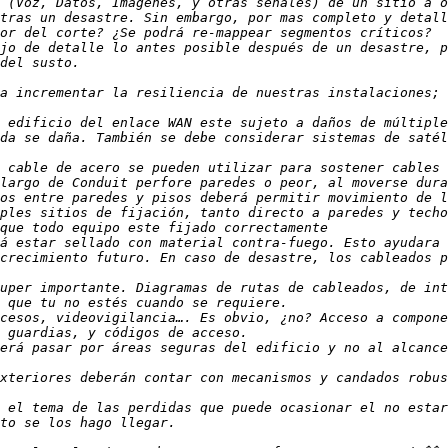
 (Voz, Datos, Imágenes, y otras señales) de un sitio a o
tras un desastre. Sin embargo, por mas completo y detall
jo de detalle lo antes posible después de un desastre, p
 edificio del enlace WAN este sujeto a daños de múltiple
da se daña. También se debe considerar sistemas de satél
largo de Conduit perfore paredes o peor, al moverse dura
crecimiento futuro. En caso de desastre, los cableados p
uper importante. Diagramas de rutas de cableados, de int
cesos, videovigilancia…. Es obvio, ¿no? Acceso a compone
erá pasar por áreas seguras del edificio y no al alcance
 el tema de las perdidas que puede ocasionar el no estar