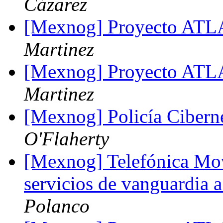
Cázarez
[Mexnog] Proyecto AT
Martinez
[Mexnog] Proyecto AT
Martinez
[Mexnog] Policía Cibern
O'Flaherty
[Mexnog] Telefónica Mov
servicios de vanguardia 
Polanco