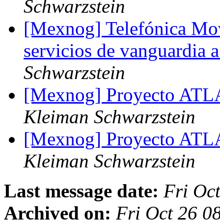
Schwarzstein
[Mexnog] Telefónica Mov
servicios de vanguardia 
Schwarzstein
[Mexnog] Proyecto AT
Kleiman Schwarzstein
[Mexnog] Proyecto AT
Kleiman Schwarzstein
Last message date:
Fri Oc
Archived on:
Fri Oct 26 