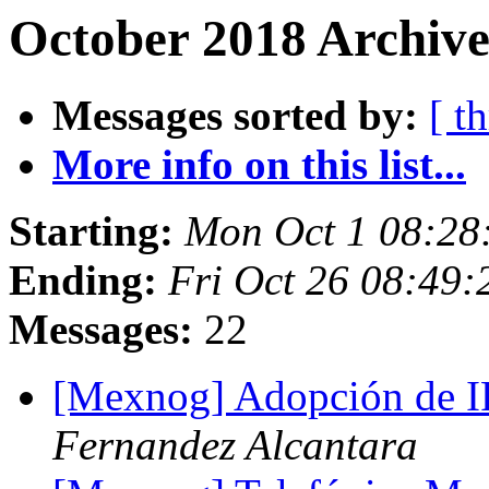
October 2018 Archive
Messages sorted by:
[ t
More info on this list...
Starting:
Mon Oct 1 08:28
Ending:
Fri Oct 26 08:49
Messages:
22
[Mexnog] Adopción de I
Fernandez Alcantara