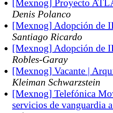
[Mexnog] Proyecto AT
Denis Polanco
[Mexnog] Adopción de I
Santiago Ricardo
[Mexnog] Adopción de I
Robles-Garay
[Mexnog] Vacante | Arquit
Kleiman Schwarzstein
[Mexnog] Telefónica Mov
servicios de vanguardia 