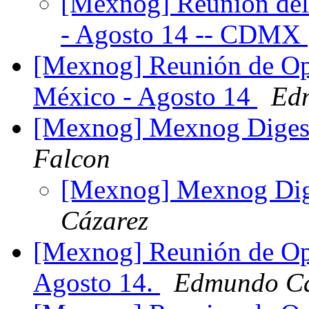
[Mexnog] Reunión del
- Agosto 14 -- CDMX
[Mexnog] Reunión de Ope
México - Agosto 14
Ed
[Mexnog] Mexnog Digest,
Falcon
[Mexnog] Mexnog Dige
Cázarez
[Mexnog] Reunión de Op
Agosto 14.
Edmundo Cá