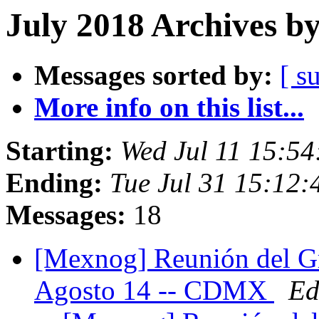
July 2018 Archives b
Messages sorted by:
[ s
More info on this list...
Starting:
Wed Jul 11 15:5
Ending:
Tue Jul 31 15:12
Messages:
18
[Mexnog] Reunión del Gr
Agosto 14 -- CDMX
Ed